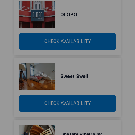
OLOPO
CHECK AVAILABILITY
Sweet Swell
CHECK AVAILABILITY
Onefam Ribeira by