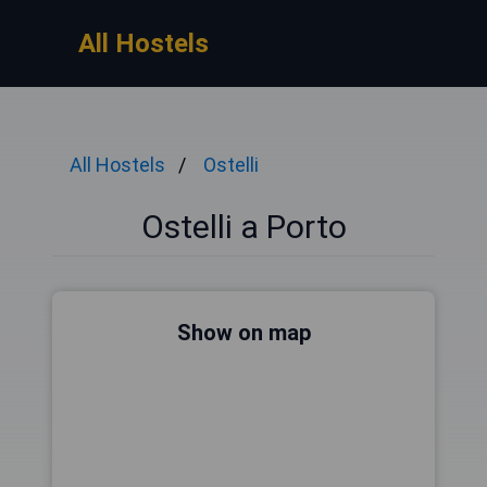
All Hostels
All Hostels
Ostelli
Ostelli a Porto
Show on map