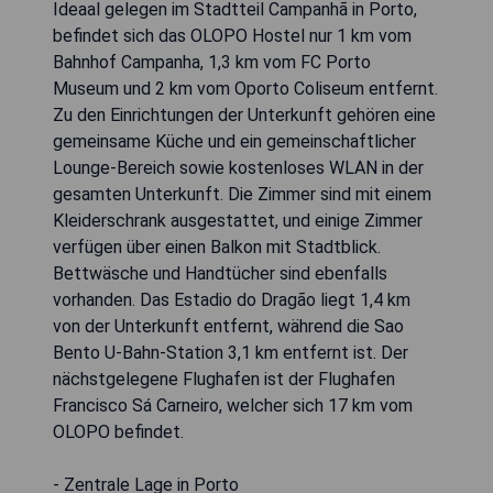
Ideaal gelegen im Stadtteil Campanhã in Porto,
befindet sich das OLOPO Hostel nur 1 km vom
Bahnhof Campanha, 1,3 km vom FC Porto
Museum und 2 km vom Oporto Coliseum entfernt.
Zu den Einrichtungen der Unterkunft gehören eine
gemeinsame Küche und ein gemeinschaftlicher
Lounge-Bereich sowie kostenloses WLAN in der
gesamten Unterkunft. Die Zimmer sind mit einem
Kleiderschrank ausgestattet, und einige Zimmer
verfügen über einen Balkon mit Stadtblick.
Bettwäsche und Handtücher sind ebenfalls
vorhanden. Das Estadio do Dragão liegt 1,4 km
von der Unterkunft entfernt, während die Sao
Bento U-Bahn-Station 3,1 km entfernt ist. Der
nächstgelegene Flughafen ist der Flughafen
Francisco Sá Carneiro, welcher sich 17 km vom
OLOPO befindet.
- Zentrale Lage in Porto