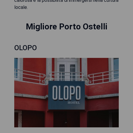
calorosa e la possibilità di immergersi nella cultura
locale.
Migliore Porto Ostelli
OLOPO