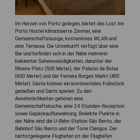
Im Herzen von Porto gelegen, bietet das Lost Inn
Porto Hostel klimatisierte Zimmer, eine
Gemeinschaftslounge, kostenloses WLAN und
eine Terrasse. Die Unterkunft verfügt über eine
Bar und befindet sich in der Nähe mehrerer
bekannter Sehenswürdigkeiten, darunter der
Ribeira-Platz (500 Meter), der Palacio da Bolsa
(600 Meter) und der Ferreira Borges Markt (400
Meter). Gäste können ein kontinentales Frühstück
genießen und Darts spielen. Zu den
Annehmlichkeiten gehören eine
Gemeinschaftsküche, eine 24-Stunden-Rezeption
sowie Gepäckaufbewahrung. Beliebte Punkte in
der Nähe sind die U-Bahn-Station São Bento, der
Bahnhof São Bento und der Torre Clerigos. Der
nächstgelegene Flughafen ist der Flughafen