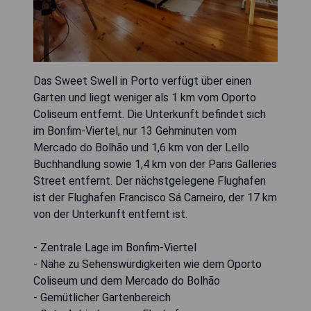
Das Sweet Swell in Porto verfügt über einen
Garten und liegt weniger als 1 km vom Oporto
Coliseum entfernt. Die Unterkunft befindet sich
im Bonfim-Viertel, nur 13 Gehminuten vom
Mercado do Bolhão und 1,6 km von der Lello
Buchhandlung sowie 1,4 km von der Paris Galleries
Street entfernt. Der nächstgelegene Flughafen
ist der Flughafen Francisco Sá Carneiro, der 17 km
von der Unterkunft entfernt ist.
- Zentrale Lage im Bonfim-Viertel
- Nähe zu Sehenswürdigkeiten wie dem Oporto
Coliseum und dem Mercado do Bolhão
- Gemütlicher Gartenbereich