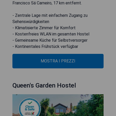
Francisco Sá Carneiro, 17 km entfernt.
- Zentrale Lage mit einfachem Zugang zu
Sehenswürdigkeiten
- Klimatisierte Zimmer für Komfort
- Kostenfreies WLAN im gesamten Hostel
- Gemeinsame Küche für Selbstversorger
- Kontinentales Frühstück verfügbar
MOSTRA I PREZZI
Queen's Garden Hostel