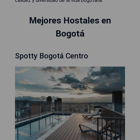
calidez y diversidad de la vida bogotana.
Mejores Hostales en
Bogotá
Spotty Bogotá Centro