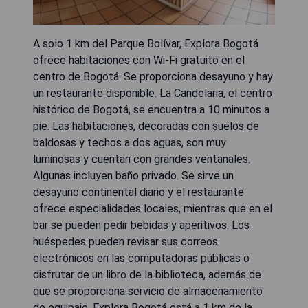
A solo 1 km del Parque Bolívar, Explora Bogotá
ofrece habitaciones con Wi-Fi gratuito en el
centro de Bogotá. Se proporciona desayuno y hay
un restaurante disponible. La Candelaria, el centro
histórico de Bogotá, se encuentra a 10 minutos a
pie. Las habitaciones, decoradas con suelos de
baldosas y techos a dos aguas, son muy
luminosas y cuentan con grandes ventanales.
Algunas incluyen baño privado. Se sirve un
desayuno continental diario y el restaurante
ofrece especialidades locales, mientras que en el
bar se pueden pedir bebidas y aperitivos. Los
huéspedes pueden revisar sus correos
electrónicos en las computadoras públicas o
disfrutar de un libro de la biblioteca, además de
que se proporciona servicio de almacenamiento
de equipaje. Explora Bogotá está a 1 km de la