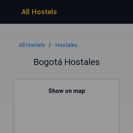
All Hostels
All Hostels
Hostales
Bogotá Hostales
Show on map