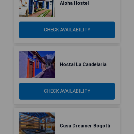
Aloha Hostel
CHECK AVAILABILITY
Hostal La Candelaria
CHECK AVAILABILITY
Casa Dreamer Bogotá