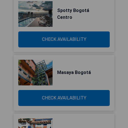
Spotty Bogotá
Centro
CHECK AVAILABILITY
Masaya Bogotá
CHECK AVAILABILITY