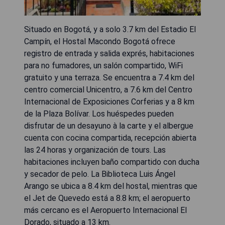
Situado en Bogotá, y a solo 3.7 km del Estadio El
Campín, el Hostal Macondo Bogotá ofrece
registro de entrada y salida exprés, habitaciones
para no fumadores, un salón compartido, WiFi
gratuito y una terraza. Se encuentra a 7.4 km del
centro comercial Unicentro, a 7.6 km del Centro
Internacional de Exposiciones Corferias y a 8 km
de la Plaza Bolívar. Los huéspedes pueden
disfrutar de un desayuno à la carte y el albergue
cuenta con cocina compartida, recepción abierta
las 24 horas y organización de tours. Las
habitaciones incluyen baño compartido con ducha
y secador de pelo. La Biblioteca Luis Ángel
Arango se ubica a 8.4 km del hostal, mientras que
el Jet de Quevedo está a 8.8 km; el aeropuerto
más cercano es el Aeropuerto Internacional El
Dorado, situado a 13 km.